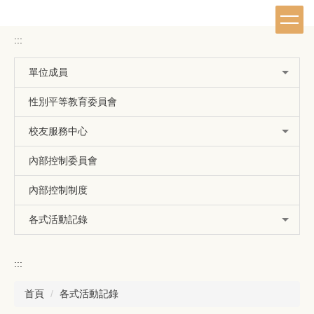
跳
到
主
:::
要
內
單位成員
容
區
性別平等教育委員會
校友服務中心
內部控制委員會
內部控制制度
各式活動記錄
:::
首頁
各式活動記錄